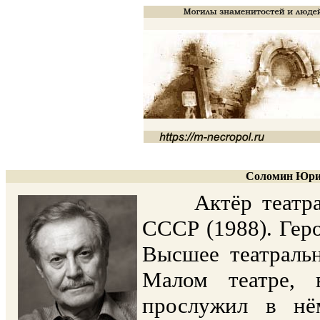
Соломин Юрий
Актёр театра и
СССР (1988). Геро
Высшее театраль
Малом театре, 
прослужил в нё