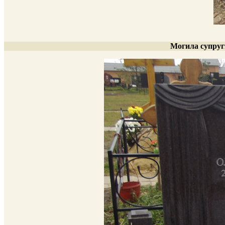
Могила супруг