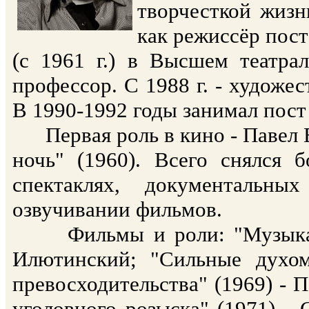
творчесткой жизн
как режиссёр пост
(с 1961 г.) в Высшем театр
профессор. С 1988 г. - художе
В 1990-1992 годы занимал пос
Первая роль в кино - Павел Е
ночь" (1960). Всего снялся 
спектаклях, документальны
озвучивании фильмов.
Фильмы и роли: "Музыканты
Илютинский; "Сильные духом
превосходительства" (1969) - 
уголовного розыска" (1971) -