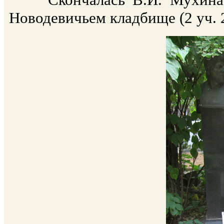
Новодевичьем кладбище (2 уч. 