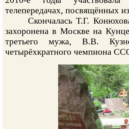
телепередачах, посвящённых и
Скончалась Т.Г. Конюхова 2
захоронена в Москве на Кунце
третьего мужа, В.В. Кузне
четырёхкратного чемпиона ССС