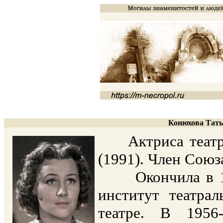
Конюхова Татья
Актриса театра 
(1991). Член Сою
Окончила в 195
институт театрал
театре. В 1956-