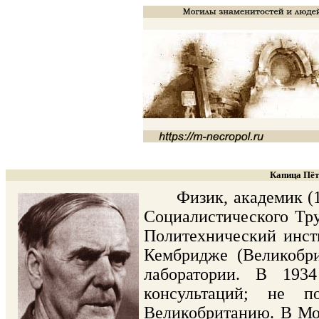
Капица Пёт
Физик, академик (193
Социалистического Тру
Политехнический инсти
Кембридже (Великобри
лаборатории. В 193
консультаций; не 
Великобританию. В Мо