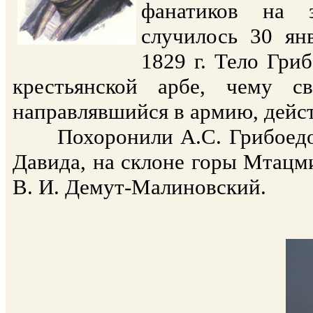
фанатиков на з
случилось 30 ян
1829 г. Тело Гри
крестьянской арбе, чему с
направлявшийся в армию, дейс
Похоронили А.С. Грибоедова
Давида, на склоне горы Мтацм
В. И. Демут-Малиновский.