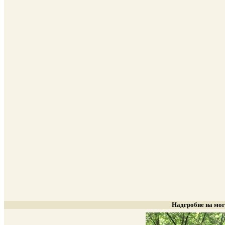
Надгробие на моги