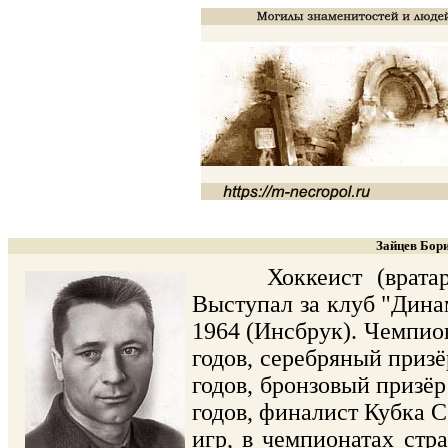
Зайцев Бори
Хоккеист (вратарь).
Выступал за клуб "Дин
1964 (Инсбрук). Чемпион
годов, серебряный призё
годов, бронзовый призёр
годов, финалист Кубка 
игр, в чемпионатах стр