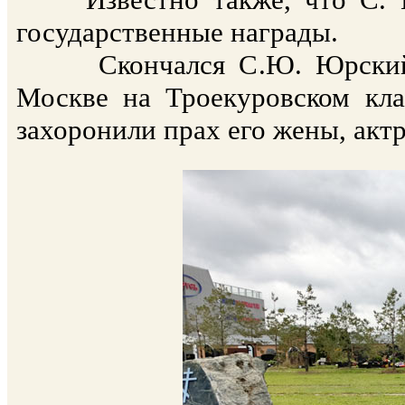
государственные награды.
Скончался С.Ю. Юрский 8 
Москве на Троекуровском кла
захоронили прах его жены, ак