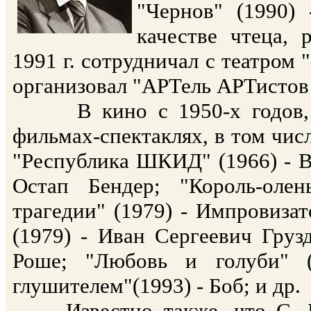
"Чернов" (1990)
качестве чтеца, 
1991 г. сотрудничал с театром 
организовал "АРТель АРТистов
В кино с 1950-х годов, сн
фильмах-спектаклях, в том числ
"Республика ШКИД" (1966) - Ви
Остап Бендер; "Король-олен
трагедии" (1979) - Импровизат
(1979) - Иван Сергеевич Груз
Роше; "Любовь и голуби" (
глушителем"(1993) - Боб; и др.
Известно также, что С. Юр