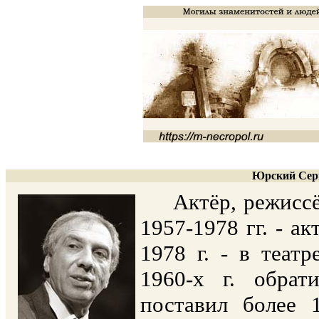
Юрский Серг
Актёр, режиссёр
1957-1978 гг. - а
1978 г. - в теат
1960-х г. обрат
поставил более 