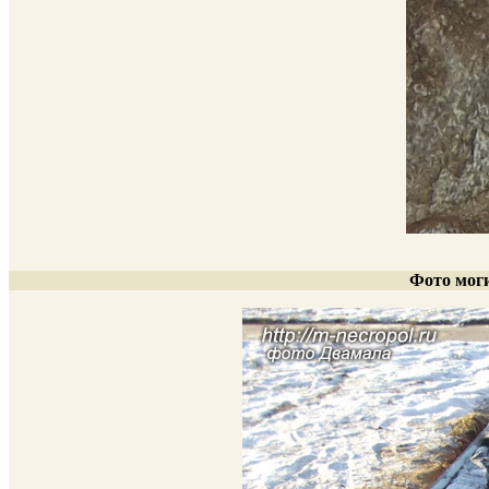
Фото моги