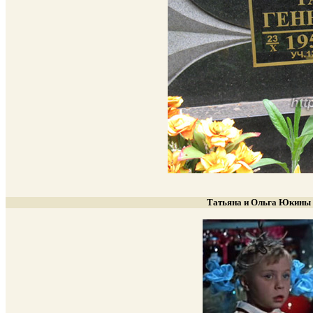
Татьяна и Ольга Юкины 