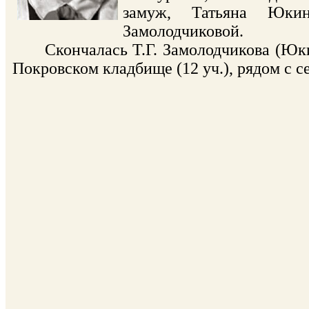
замуж, Татьяна Юки
Замолодчиковой.
Скончалась Т.Г. Замолодчикова (Юкина
Покровском кладбище (12 уч.), рядом с 