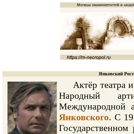
Янковский Рост
Актёр театра и к
Народный арт
Международной а
Янковского
. С 1
Государственном 