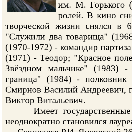
им. М. Горького 
ролей. В кино сни
творческой жизни снялся в 6
"Служили два товарища" (1968)
(1970-1972) - командир партиза
(1971) - Теодор; "Красное поле
Звёздном мальчике" (1983) - 
граница" (1984) - полковник
Смирнов Василий Андреевич, ге
Виктор Витальевич.
Имеет государственные на
неоднократно становился лаур
Скончался Р.И. Янковский 26 