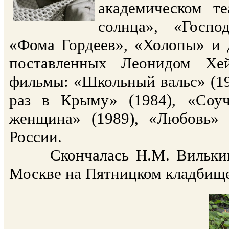
академическом те
солнца», «Госпо
«Фома Гордеев», «Холопы» и д
поставленных Леонидом Хе
фильмы: «Школьный вальс» (19
раз в Крыму» (1984), «Соуч
женщина» (1989), «Любовь» 
России.
Скончалась Н.М. Вилькина 
Москве на Пятницком кладбище 