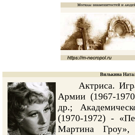
Вилькина Натал
Актриса. Играла
Армии (1967-1970
др.; Академичес
(1970-1972) - «П
Мартина Гроу»