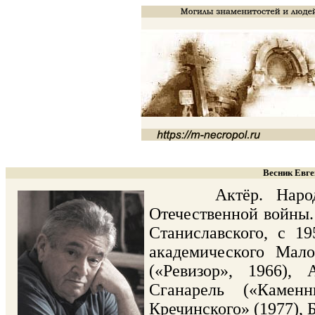
Весник Евге
Актёр. Народный 
Отечественной войны. 
Станиславского, с 19
академического Мало
(«Ревизор», 1966), 
Сганарель («Камен
Кречинского» (1977), Б