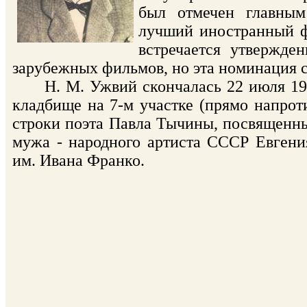
был отмечен главны
лучший иностранный фи
встречается утвержде
зарубежных фильмов, но эта номинация су
Н. М. Ужвий скончалась 22 июля 1986
кладбище на 7-м участке (прямо напро
строки поэта Павла Тычины, посвященные
мужа - народного артиста СССР Евгения
им. Ивана Франко.