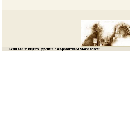
Если вы не видите фрейма с алфавитным указателем