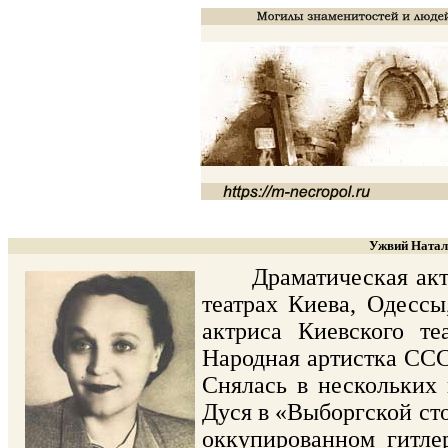
Ужвий Натал
Драматическая актриса
театрах Киева, Одессы
актриса Киевского т
Народная артистка СССР
Снялась в нескольких 
Дуся в «Выборгской сто
оккупированном гитлер