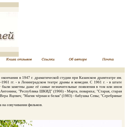
окончания в 1947 г. драматической студии при Казанском драмтеатре им.
-1961 гг. - в Ленинградском театре драмы и комедии. С 1961 г. - в штате
у были заметны даже её самые незначительные появления в том или ином
- Антонина; "Республика ШКИД" (1966) - Марта, повариха; "Старая, старая
- Вера Яцевич; "Магия чёрная и белая" (1983) - бабушка Севы; "Серебряные
а на озвучивании фильмов.