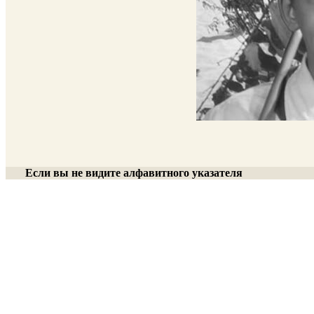
Если вы не видите алфавитного указателя