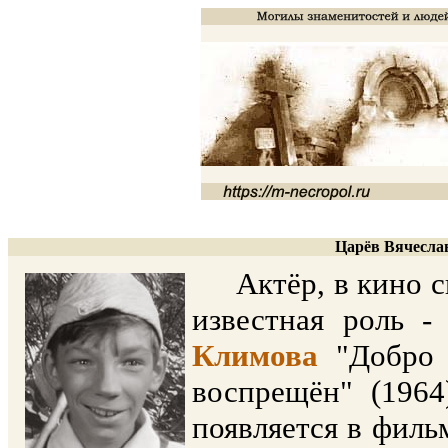
Царёв Вячеслав
Актёр, в кино сн
известная роль 
Климова
"Добро 
воспрещён" (1964
появляется в фильм