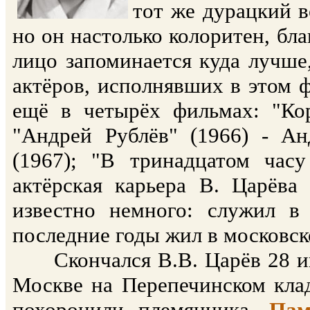
тот же дурацкий в
но он настолько колоритен, бл
лицо запоминается куда лучше
актёров, исполнявших в этом ф
ещё в четырёх фильмах: "Кор
"Андрей Рублёв" (1966) - Ан
(1967); "В тринадцатом час
актёрская карьера В. Царёва
известно немного: служил в 
последние годы жил в московск
Скончался В.В. Царёв 28 июн
Москве на Перепечинском клад
похоронили племянника.
Пам