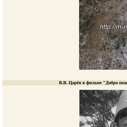
В.В. Царёв в фильме "Добро по