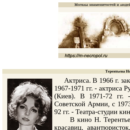
Терентьева Но
Актриса. В 1966 г. зак
1967-1971 гг. - актриса 
(Киев). В 1971-72 гг. 
Советской Армии, с 1973 
92 гг. - Театра-студии ки
В кино Н. Терентьево
красавиц, авантюристо