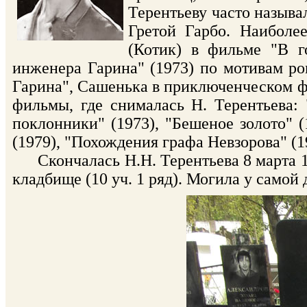
Терентьеву часто называ
Гретой Гарбо. Наиболе
(Котик) в фильме "В г
инженера Гарина" (1973) по мотивам р
Гарина", Сашенька в приключенческом ф
фильмы, где снималась Н. Терентьева: 
поклонники" (1973), "Бешеное золото" 
(1979), "Похождения графа Невзорова" (19
Скончалась Н.Н. Терентьева 8 марта 19
кладбище (10 уч. 1 ряд). Могила у самой 