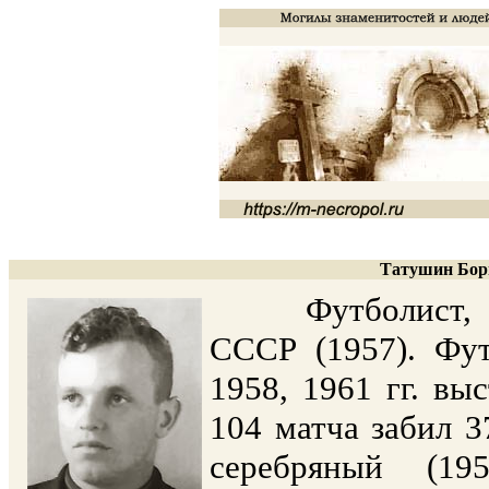
Татушин Бори
Футболист, тре
СССР (1957). Фут
1958, 1961 гг. вы
104 матча забил 3
серебряный (1