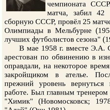
чемпионата СССР
матча, забил 42 
сборную СССР, провёл 25 матче
Олимпиады в Мельбурне (195
лучших футболистов сезона" (19
В мае 1958 г. вместе Э.А. 
арестован по обвинению в изн
оправдали, на некоторое врем
закройщиком в ателье. Пос
прежний уровень вернуться 
работе. Был главным тренером 
"Химик" (Новомосковск; 1978
"Алай" (Ош; 1981)...