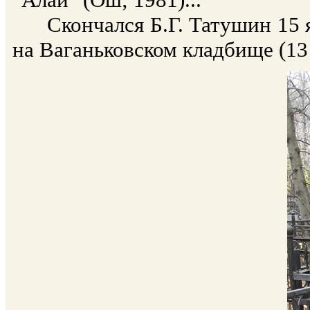
Скончался Б.Г. Татушин 15 ян
на Ваганьковском кладбище (13 