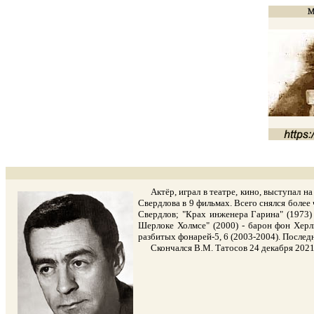
Актёр, играл в театре, кино, выступал на
Свердлова в 9 фильмах. Всего снялся более 
Свердлов; "Крах инженера Гарина" (1973)
Шерлоке Холмсе" (2000) - барон фон Херли
разбитых фонарей-5, 6 (2003-2004). Последн
Скончался В.М. Татосов 24 декабря 2021 