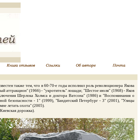
звестен также тем, что в 60-70-е годы исполнил роль революционера Якова
вый аттракцион" (1966) - "укротитель" лошади; "Шестое июля" (1968) - Яков
иключения Шерлока Холмса и доктора Ватсона" (1986) и "Воспоминания о
ной безопасности - 1" (1999), "Бандитский Петербург - 3" (2001), "Улицы
мне летать охота" (2005).
Киевская дорожка).