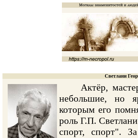
Светлани Геор
Актёр, мастер э
небольшие, но 
которым его помня
роль Г.П. Светлан
спорт, спорт". 