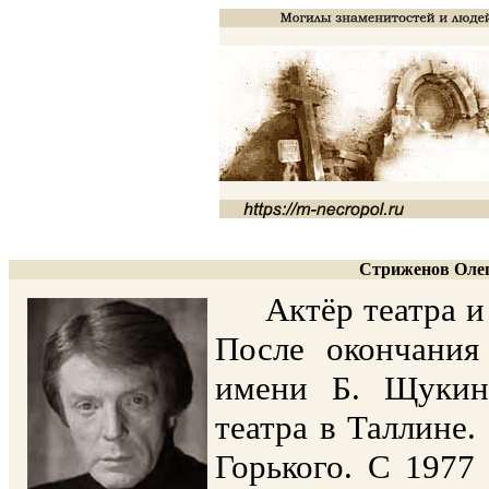
Стриженов Олег
Актёр театра и к
После окончания
имени Б. Щукина
театра в Таллине.
Горького. С 1977 