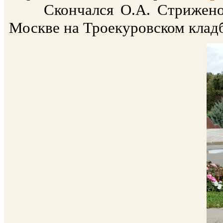
Скончался О.А. Стриженов 
Москве на Троекуровском кладб