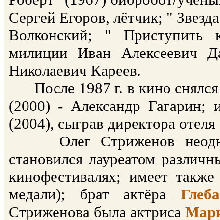
Сергей Егоров, лётчик; " Звезда
Волконский; " Приступить 
милиции Иван Алексеевич Да
Николаевич Кареев.
После 1987 г. в кино снялся 
(2000) - Александр Гагарин; 
(2004), сыграв директора отеля
Олег Стриженов неоднокра
становился лауреатом различн
кинофестивалях; имеет также
медали); брат актёра
Глеб
Стриженова была актриса
Мари