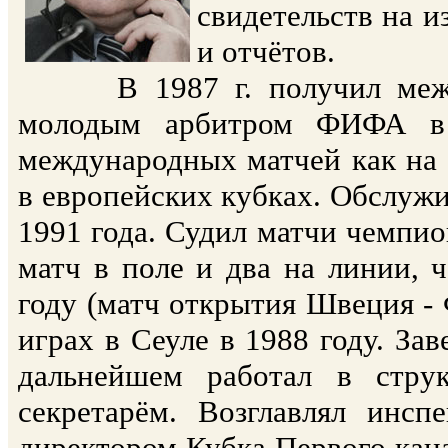
свидетельств на и
и отчётов.
В 1987 г. получил междун
молодым арбитром ФИФА в 
международных матчей как на 
в европейских кубках. Обслуж
1991 года. Судил матчи чемпио
матч в поле и два на линии,
году (матч открытия Швеция -
играх в Сеуле в 1988 году. Зав
дальнейшем работал в стру
секретарём. Возглавлял инс
директором Кубка Первого кана