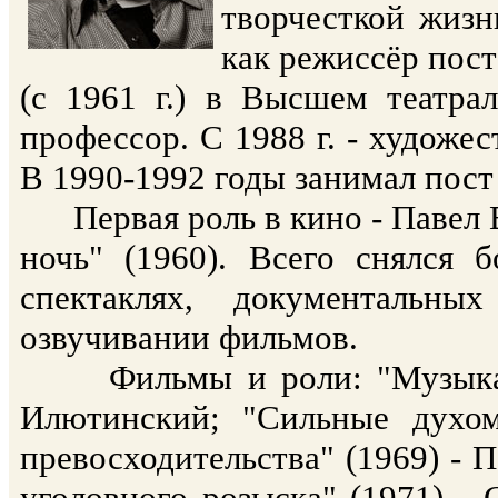
творчесткой жизн
как режиссёр пост
(с 1961 г.) в Высшем театр
профессор. С 1988 г. - художе
В 1990-1992 годы занимал пос
Первая роль в кино - Павел Е
ночь" (1960). Всего снялся 
спектаклях, документальны
озвучивании фильмов.
Фильмы и роли: "Музыканты
Илютинский; "Сильные духом
превосходительства" (1969) - 
уголовного розыска" (1971) -