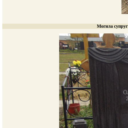
Могила супруг