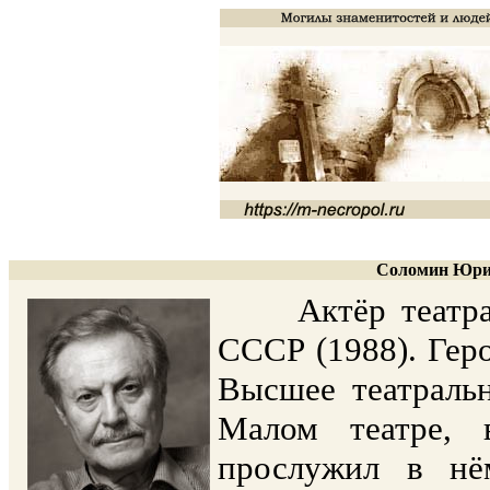
Соломин Юрий
Актёр театра и
СССР (1988). Геро
Высшее театраль
Малом театре, 
прослужил в нё