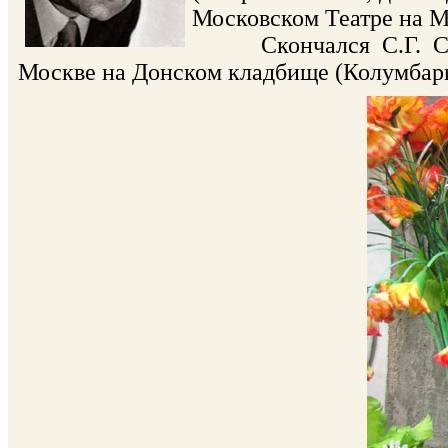
Московском Театре на М
Скончался С.Г. Соко
Москве на Донском кладбище (Колумбари