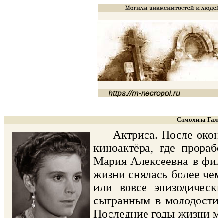
Самохина Гал
Актриса. После оконча
киноактёра, где прора
Мария Алексеевна в фил
жизни снялась более че
или вовсе эпизодичес
сыгранным в молодости
Последние годы жизни м