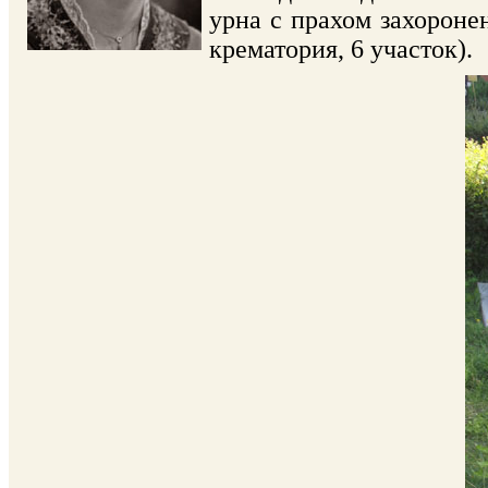
урна с прахом захороне
крематория, 6 участок).