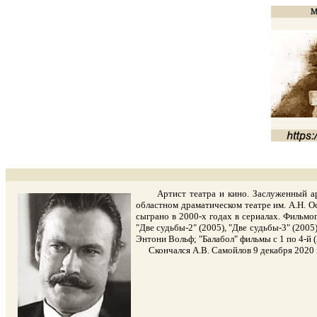
Артист театра и кино. Заслуженный арт
областном драматическом театре им. А.Н. Ос
сыграно в 2000-х годах в сериалах. Фильмо
"Две судьбы-2" (2005), "Две судьбы-3" (2005
Энтони Вольф; "Балабол" фильмы с 1 по 4-й (
Скончался А.В. Самойлов 9 декабря 2020 го