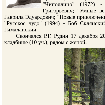
"Чиполлино" (1972) -
Григорьевич; "Умные ве
Гаврила Эдуардович; "Новые приключени
"Русское чудо" (1994) - Боб Склянски
Гималайский.
Скончался Р.Г. Рудин 17 декабря 201
кладбище (10 уч.), рядом с женой.