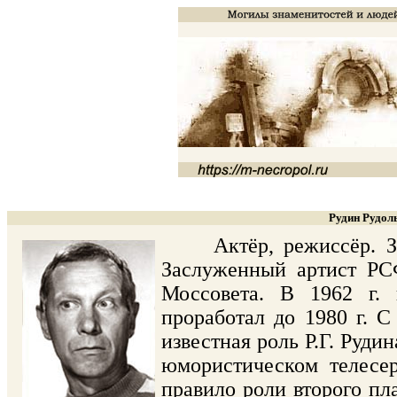
Рудин Рудол
Актёр, режиссёр. Засл
Заслуженный артист РСФ
Моссовета. В 1962 г.
проработал до 1980 г. С
известная роль Р.Г. Руди
юмористическом телесер
правило роли второго пла