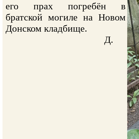
его прах погребён в
братской могиле на Новом
Донском кладбище.
Д.