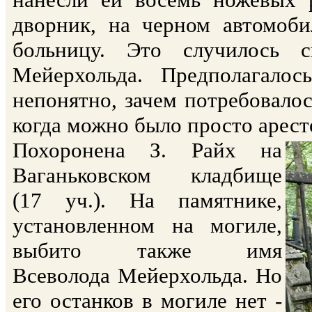
дворник, на черном автомоби
больницу. Это случилось 
Мейерхольда. Предполагало
непонятно, зачем потребовалос
когда можно было просто аресто
Похоронена З. Райх на
Ваганьковском кладбище
(17 уч.). На памятнике,
установленном на могиле,
выбито также имя
Всеволода Мейерхольда. Но
его останков в могиле нет -