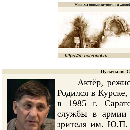
Пускепалис Се
Актёр, режиссёр
Родился в Курске, 
в 1985 г. Сарат
службы в армии 
зрителя им. Ю.П.