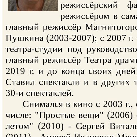
режиссёрский ф
режиссёром в сама
главный режиссёр Магнитогорс
Пушкина (2003-2007); с 2007 г
театра-студии под руководство
главный режиссёр Театра драм
2019 г. и до конца своих дней
Ставил спектакли и в других т
30-и спектаклей.
Снимался в кино с 2003 г., с
числе: "Простые вещи" (2006) 
летом" (2010) - Сергей Витал
(2011) - Андрей Иванович Меше