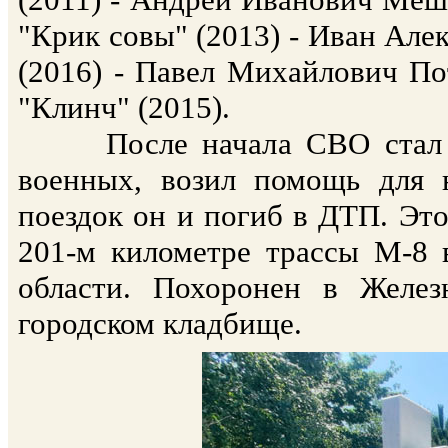
"Крик совы" (2013) - Иван Але
(2016) - Павел Михайлович По
"Клинч" (2015).
После начала СВО стал со
военных, возил помощь для 
поездок он и погиб в ДТП. Это
201-м километре трассы М-8 
области. Похоронен в Желез
городском кладбище.