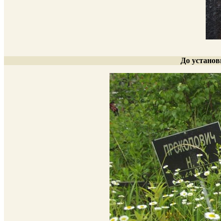
До установ