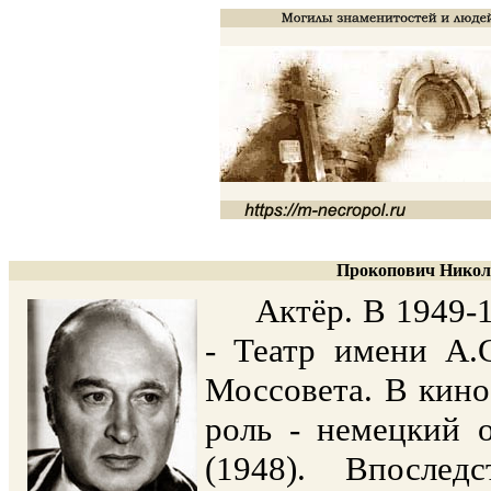
Прокопович Никола
Актёр. В 1949-195
- Театр имени А.С
Моссовета. В кино
роль - немецкий 
(1948). Впосле