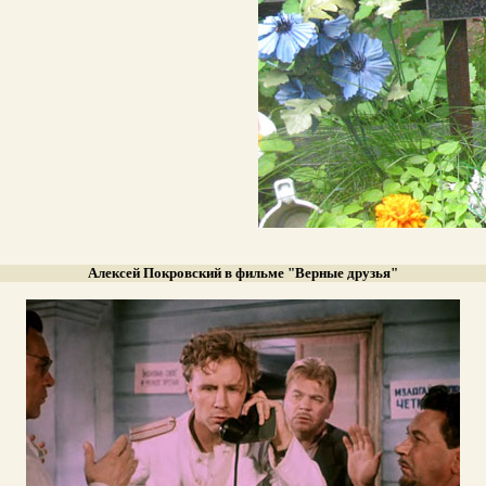
Алексей Покровский в фильме "Верные друзья"