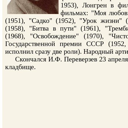
1953), Лонгрен в фи
фильмах: "Моя любовь
(1951), "Садко" (1952), "Урок жизни" 
(1958), "Битва в пути" (1961), "Трем
(1968), "Освобождение" (1970), "Чис
Государственной премии СССР (1952,
исполнил сразу две роли). Народный арти
Скончался И.Ф. Переверзев 23 апреля 1
кладбище.