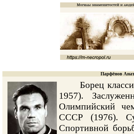
Парфёнов Анат
Борец классичес
1957). Заслуже
Олимпийский чем
СССР (1976). Су
Спортивной борьб