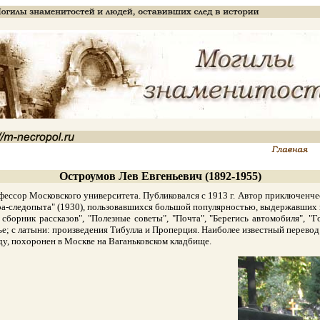
Остроумов Лев Евгеньевич (1892-1955)
ессор Московского университета. Публиковался с 1913 г. Автор приключенчес
-следопыта" (1930), пользовавшихся большой популярностью, выдержавших мно
. сборник рассказов", "Полезные советы", "Почта", "Берегись автомобиля", 
; с латыни: произведения Тибулла и Проперция. Наиболее известный перевод 
у, похоронен в Москве на Ваганьковском кладбище.