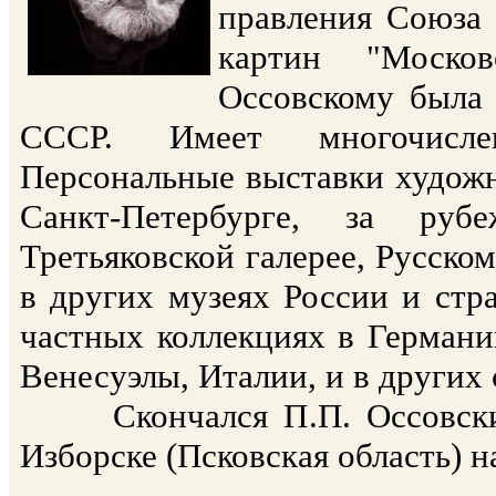
правления Союза 
картин "Москов
Оссовскому была 
СССР. Имеет многочислен
Персональные выставки художн
Санкт-Петербурге, за руб
Третьяковской галерее, Русском
в других музеях России и стр
частных коллекциях в Германи
Венесуэлы, Италии, и в других 
Скончался П.П. Оссовский 
Изборске (Псковская область) н