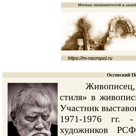
Оссовский Пё
Живописец, оди
стиля» в живопис
Участник выставок 
1971-1976 гг. 
художников РСФ