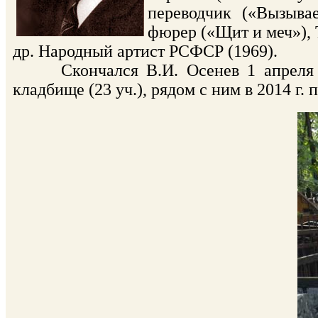
переводчик («Вызыва
фюрер («Щит и меч»), 
др. Народный артист РСФСР (1969).
Скончался В.И. Осенев 1 апреля 19
кладбище (23 уч.), рядом с ним в 2014 г.