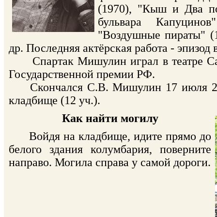
(1970), "Кыш и Два по
бульвара Капуцинов
"Воздушные пираты" (1
др. Последняя актёрская работа - эпизод
Спартак Мишулин играл в театре Сати
Государственной премии РФ.
Скончался С.В. Мишулин 17 июля 2005
кладбище (12 уч.).
Как найти могилу
Войдя на кладбище, идите прямо до
белого здания колумбария, поверните
направо. Могила справа у самой дороги.