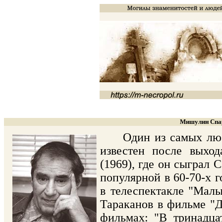
Мишулин Спар
Один из самых любим
известен после выхо
(1969), где он сыграл 
популярной в 60-70-х г
в телеспектакле "Малы
Тараканов в фильме "Д
фильмах: "В тринадцат