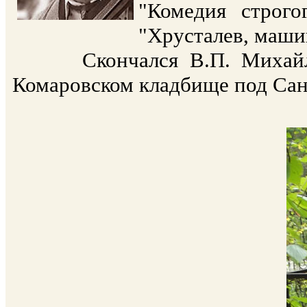
"Комедия строго
"Хрусталев, машин
Скончался В.П. Михайлов 
Комаровском кладбище под Сан