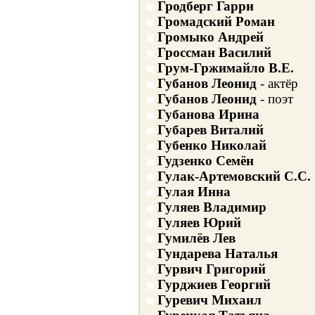
Гродберг Гарри
Громадский Роман
Громыко Андрей
Гроссман Василий
Грум-Гржимайло В.Е.
Губанов Леонид
- актёр
Губанов Леонид
- поэт
Губанова Ирина
Губарев Виталий
Губенко Николай
Гудзенко Семён
Гулак-Артемовский С.С.
Гулая Инна
Гуляев Владимир
Гуляев Юрий
Гумилёв Лев
Гундарева Наталья
Гурвич Григорий
Гурджиев Георгий
Гуревич Михаил