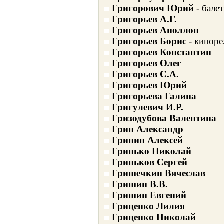
Григорович Юрий
- бале
Григорьев А.Г.
Григорьев Аполлон
Григорьев Борис
- киноре
Григорьев Константин
Григорьев Олег
Григорьев С.А.
Григорьев Юрий
Григорьева Галина
Григулевич И.Р.
Гризодубова Валентина
Грин Александр
Гринин Алексей
Гринько Николай
Гриньков Сергей
Гришечкин Вячеслав
Гришин В.В.
Гришин Евгений
Гриценко Лилия
Гриценко Николай