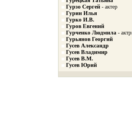
Гурецкая Татьяна
Гурзо Сергей
- актер
Гурин Илья
Гурко И.В.
Гуров Евгений
Гурченко Людмила
- актр
Гурьянов Георгий
Гусев Александр
Гусев Владимир
Гусев В.М.
Гусев Юрий