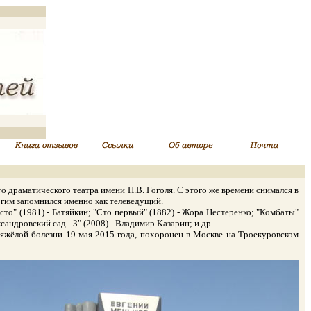
 драматического театра имени Н.В. Гоголя. С этого же времени снимался в
ногим запомнился именно как телеведущий.
то" (1981) - Батяйкин; "Сто первый" (1882) - Жора Нестеренко; "Комбаты"
сандровский сад - 3" (2008) - Владимир Казарин; и др.
ёлой болезни 19 мая 2015 года, похоронен в Москве на Троекуровском