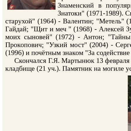
Знаменский в популяр
Знатоки" (1971-1989). 
старухой" (1964) - Валентин; "Метель" (
Гайдай; "Щит и меч " (1968) - Алексей З
моих сыновей" (1972) - Антон; "Тайны
Прокопович; "Узкий мост" (2004) - Сер
(1996) и почётным знаком "За содействие
Скончался Г.Я. Мартынюк 13 февраля 2
кладбище (21 уч.). Памятник на могиле у