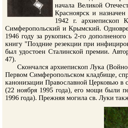
начала Великой Отечес
Красноярск и назначен
1942 г. архиепископ 
Симферопольский и Крымский. Одновре
1946 году за рукопись 2-го дополненого
книгу "Поздние резекции при инфициров
был удостоен Сталинской премии. Автор
47).
Скончался архиепископ Лука (Войно-Яс
Первом Симферопольском кладбище, спра
канонизации Православной Церковью в 
(22 ноября 1995 года), его мощи были 
1996 года). Прежняя могила св. Луки та