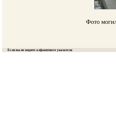
Фото моги
Если вы не видите алфавитного указателя