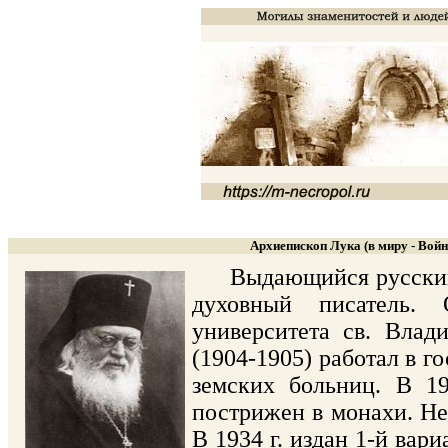
Архиепископ Лука (в миру - Вой
Выдающийся русский х
духовный писатель. 
университета св. Влад
(1904-1905) работал в г
земских больниц. В 19
пострижен в монахи. Не
В 1934 г. издан 1-й вар