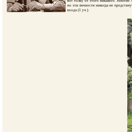
вот толку от этого никакого. Многие
но эти личности никогда не предстан
входа (1 уч.).