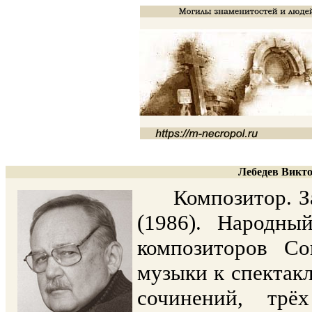
Лебедев Викто
Композитор. Зас
(1986). Народны
композиторов Со
музыки к спектак
сочинений, трё