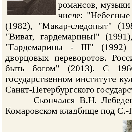
романсов, музыки 
числе: "Небесные
(1982), "Макар-следопыт" (19
"Виват, гардемарины!" (1991)
"Гардемарины - III" (1992
дворцовых переворотов. Росси
быть богом" (2013). С 196
государственном институте ку
Санкт-Петербургского государс
Скончался В.Н. Лебедев 11
Комаровском кладбище под С.-