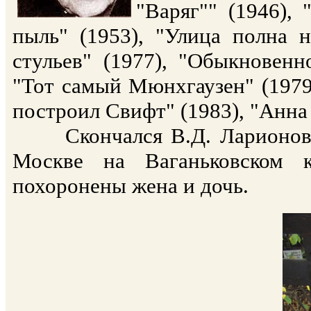
"Варяг"" (1946), 
пыль" (1953), "Улица полна н
стульев" (1977), "Обыкновенн
"Тот самый Мюнхгаузен" (1979)
построил Свифт" (1983), "Анна 
Скончался В.Д. Ларионов 8 
Москве на Ваганьковском 
похоронены жена и дочь.