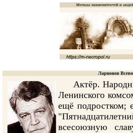
Ларионов Всево
Актёр. Народный 
Ленинского комсом
ещё подростком; 
"Пятнадцатилетн
всесоюзную слав