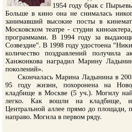
1954 году брак с Пырьевы
Больше в кино она не снималась нико
занимавший высокие посты в кинемат
Московском театре - студии киноактер
программами. В 1994 году за выдающ
Созвездие". В 1998 году удостоена "Ник
количество поздравлений получила 
Ханжонкова наградил Марину Ладыни
поколений».
Скончалась Марина Ладынина в 2003
95 году жизни, похоронена на Ново
кладбище в Москве (5 уч.). Могилу на
легко. Как вошли на кладбище, и
Центральной аллее прямо до площади, 
направо. Могила в первом ряду.