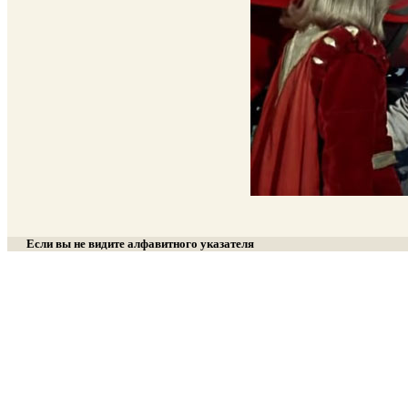
Если вы не видите алфавитного указателя