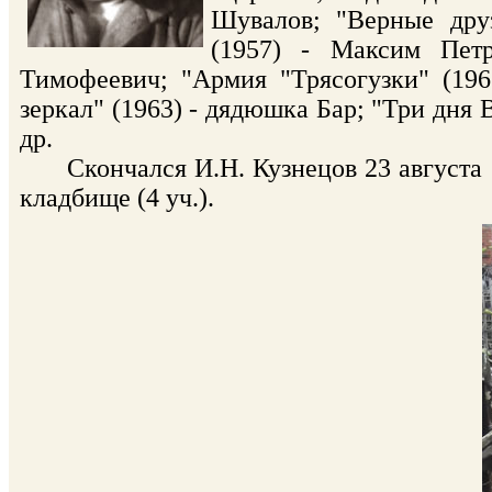
Шувалов; "Верные друз
(1957) - Максим Пет
Тимофеевич; "Армия "Трясогузки" (196
зеркал" (1963) - дядюшка Бар; "Три дня
др.
Скончался И.Н. Кузнецов 23 августа 1
кладбище (4 уч.).