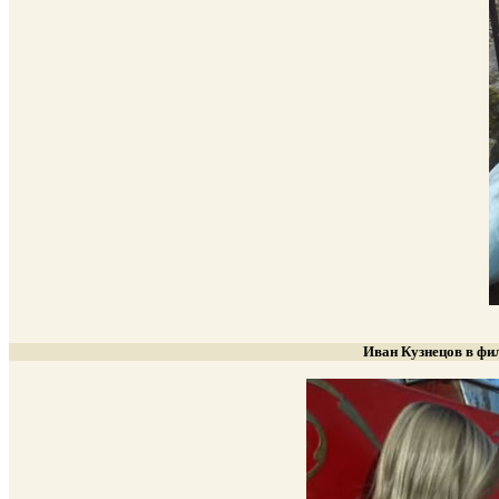
Иван Кузнецов в фи