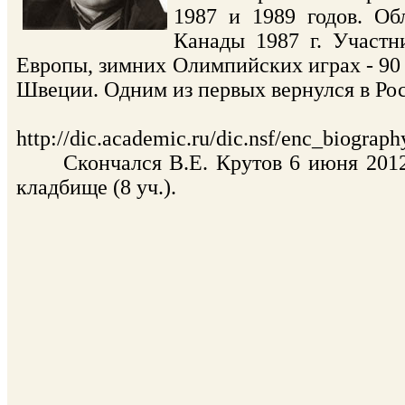
1987 и 1989 годов. Об
Канады 1987 г. Участн
Европы, зимних Олимпийских играх - 90 м
Швеции. Одним из первых вернулся в Ро
Те
http://dic.academic.ru/dic.nsf/enc
Скончался В.Е. Крутов 6 июня 2012 
кладбище (8 уч.).