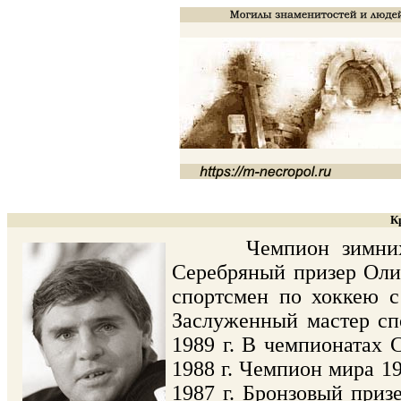
К
Чемпион зимних Олим
Серебряный призер Олим
спортсмен по хоккею с
Заслуженный мастер сп
1989 г. В чемпионатах 
1988 г. Чемпион мира 19
1987 г. Бронзовый приз