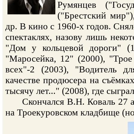
Румянцев ("Гос
("Брестский мир")
др. В кино с 1960-х годов. Сня
спектаклях, назову лишь некот
"Дом у кольцевой дороги" (1
"Маросейка, 12" (2000), "Трое
всех"-2 (2003), "Водитель 
качестве продюсера на съёмка
тысячу лет..." (2008), где сыгр
Скончался В.Н. Коваль 27 ап
на Троекуровском кладбище (но