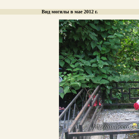
Вид могилы в мае 2012 г.