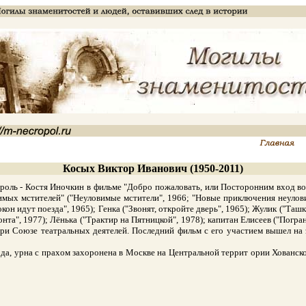
Косых Виктор Иванович (1950-2011)
оль - Костя Иночкин в фильме "Добро пожаловать, или Посторонним вход восп
вимых мстителей" ("Неуловимые мстители", 1966; "Новые приключения неулов
он идут поезда", 1965); Генка ("Звонят, откройте дверь", 1965); Жулик ("Таш
нта", 1977); Лёнька ("Трактир на Пятницкой", 1978); капитан Елисеев ("Погра
при Союзе театральных деятелей. Последний фильм с его участием вышел на 
, урна с прахом захоронена в Москве на Центральной террит ории Хованског