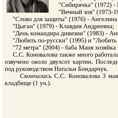
"Сибирячка" (1972) - 
"Вечный зов" (1973-19
"Слово для защиты" (1976) - Ангелина
"Цыган" (1979) - Клавдия Андреевна;
"День командира дивизии" (1983) - Ан
"Любить по-русски" (1995) и "Любить п
"72 метра" (2004) - баба Маня хозяйка 
С.С. Коновалова также много работала
озвучено около двухсот картин. Послед
под руководством Натальи Бондарчук.
Скончалась С.С. Коновалова 3 мая 2
кладбище (1 уч.).