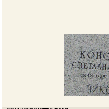
Если вы не видите алфавитного указателя